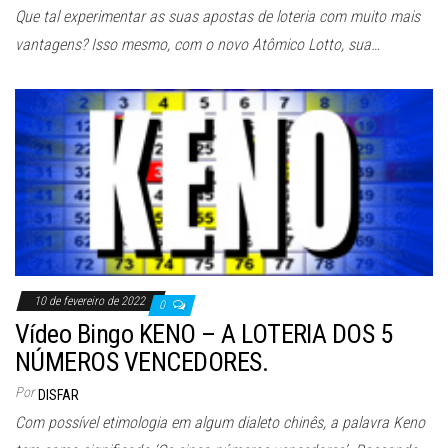
Que tal experimentar as suas apostas de loteria com muito mais
vantagens? Isso mesmo, com o novo Atômico Lotto, sua…
10 de fevereiro de 2022
0
Vídeo Bingo KENO – A LOTERIA DOS 5
NÚMEROS VENCEDORES.
Por
DISFAR
Com possível etimologia em algum dialeto chinês, a palavra Keno