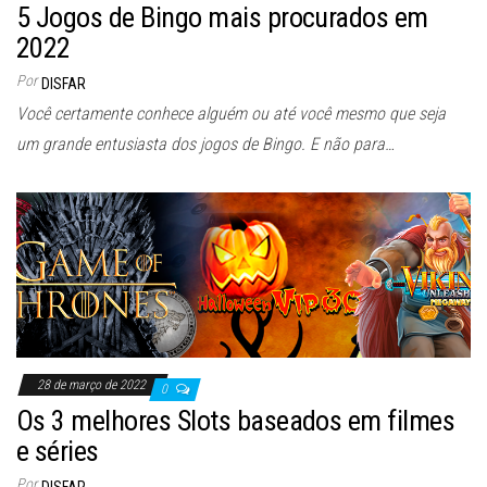
5 Jogos de Bingo mais procurados em
2022
Por
DISFAR
Você certamente conhece alguém ou até você mesmo que seja
um grande entusiasta dos jogos de Bingo. E não para…
28 de março de 2022
0
Os 3 melhores Slots baseados em filmes
e séries
Por
DISFAR