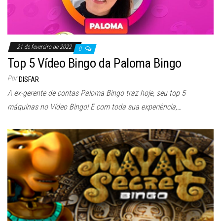
21 de fevereiro de 2022
0
Top 5 Vídeo Bingo da Paloma Bingo
Por
DISFAR
A ex-gerente de contas Paloma Bingo traz hoje, seu top 5
máquinas no Vídeo Bingo! E com toda sua experiência,…