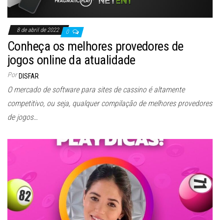
8 de abril de 2022
0
Conheça os melhores provedores de
jogos online da atualidade
Por
DISFAR
O mercado de software para sites de cassino é altamente
competitivo, ou seja, qualquer compilação de melhores provedores
de jogos…