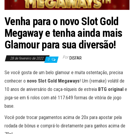
Venha para o novo Slot Gold
Megaway e tenha ainda mais
Glamour para sua diversão!
Por
DISFAR
28 de fevereiro de 2022
0
Se você gosta de um belo glamour e muita ostentação, precisa
conhecer o
novo Slot Gold Megaways
! Um (remake) volátil de
10 anos de aniversário do caça-níqueis de estreia
BTG original
e
joga-se em 6 rolos com até 117.649 formas de vitória de jogo
base.
Você pode trocar pagamentos acima de 20x para apostar pela
rodada de bônus e comprá-lo diretamente para ganhos acima de