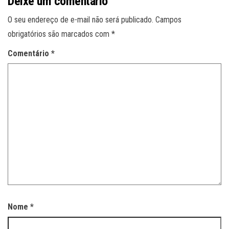
Deixe um comentário
O seu endereço de e-mail não será publicado.
Campos
obrigatórios são marcados com
*
Comentário
*
Nome
*