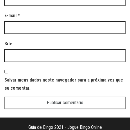
E-mail
*
Site
Salvar meus dados neste navegador para a próxima vez que
eu comentar.
Guía de Bingo 2021 - Jogue Bingo Online