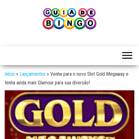
Skip
to
the
content
Guia
Guia
de
de
Bingo
Bingo
Início
»
Lançamentos
»
Venha para o novo Slot Gold Megaway e
tenha ainda mais Glamour para sua diversão!