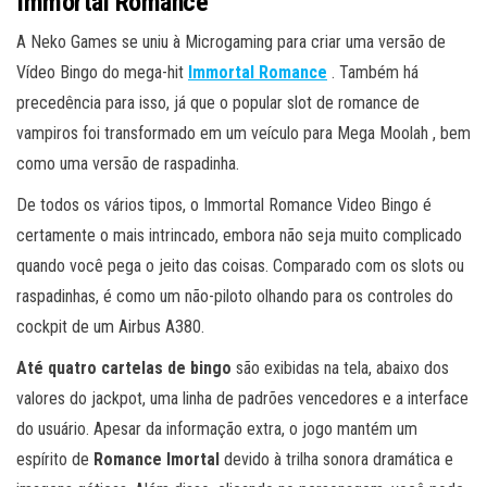
Immortal Romance
A Neko Games se uniu à Microgaming para criar uma versão de
Vídeo Bingo do mega-hit
Immortal Romance
. Também há
precedência para isso, já que o popular slot de romance de
vampiros foi transformado em um veículo para Mega Moolah , bem
como uma versão de raspadinha.
De todos os vários tipos, o Immortal Romance Video Bingo é
certamente o mais intrincado, embora não seja muito complicado
quando você pega o jeito das coisas. Comparado com os slots ou
raspadinhas, é como um não-piloto olhando para os controles do
cockpit de um Airbus A380.
Até quatro cartelas de bingo
são exibidas na tela, abaixo dos
valores do jackpot, uma linha de padrões vencedores e a interface
do usuário. Apesar da informação extra, o jogo mantém um
espírito de
Romance Imortal
devido à trilha sonora dramática e