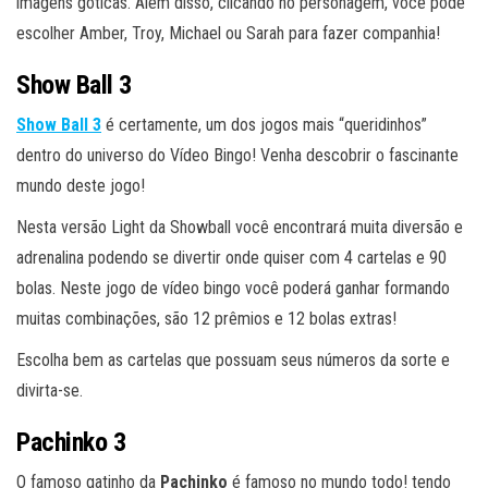
imagens góticas. Além disso, clicando no personagem, você pode
escolher Amber, Troy, Michael ou Sarah para fazer companhia!
Show Ball 3
Show Ball 3
é certamente, um dos jogos mais “queridinhos”
dentro do universo do Vídeo Bingo! Venha descobrir o fascinante
mundo deste jogo!
Nesta versão Light da Showball você encontrará muita diversão e
adrenalina podendo se divertir onde quiser com 4 cartelas e 90
bolas. Neste jogo de vídeo bingo você poderá ganhar formando
muitas combinações, são 12 prêmios e 12 bolas extras!
Escolha bem as cartelas que possuam seus números da sorte e
divirta-se.
Pachinko 3
O famoso gatinho da
Pachinko
é famoso no mundo todo! tendo