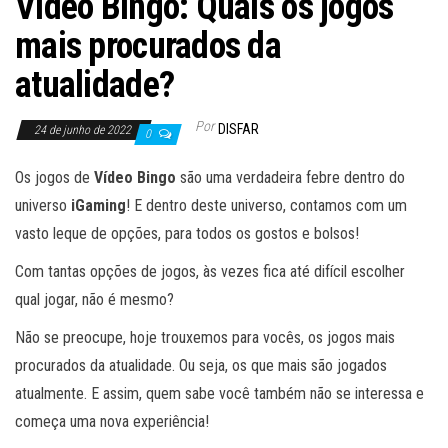
Vídeo Bingo: Quais os jogos
mais procurados da
atualidade?
Por
DISFAR
24 de junho de 2022
0
Os jogos de
Vídeo Bingo
são uma verdadeira febre dentro do
universo
iGaming
! E dentro deste universo, contamos com um
vasto leque de opções, para todos os gostos e bolsos!
Com tantas opções de jogos, às vezes fica até difícil escolher
qual jogar, não é mesmo?
Não se preocupe, hoje trouxemos para vocês, os jogos mais
procurados da atualidade. Ou seja, os que mais são jogados
atualmente. E assim, quem sabe você também não se interessa e
começa uma nova experiência!