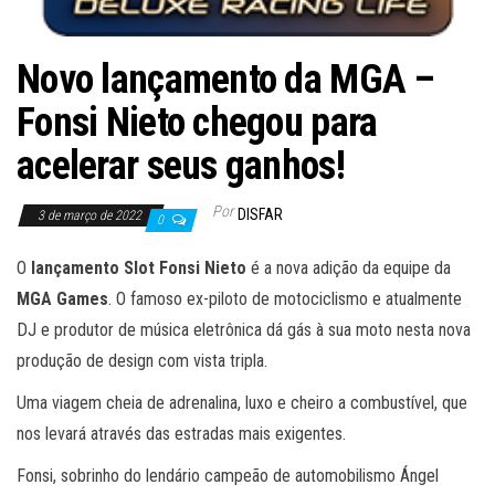
Novo lançamento da MGA –
Fonsi Nieto chegou para
acelerar seus ganhos!
Por
DISFAR
3 de março de 2022
0
O
lançamento Slot Fonsi Nieto
é a nova adição da equipe da
MGA Games
. O famoso ex-piloto de motociclismo e atualmente
DJ e produtor de música eletrônica dá gás à sua moto nesta nova
produção de design com vista tripla.
Uma viagem cheia de adrenalina, luxo e cheiro a combustível, que
nos levará através das estradas mais exigentes.
Fonsi, sobrinho do lendário campeão de automobilismo Ángel