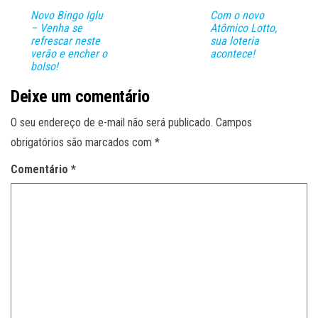
Novo Bingo Iglu
Com o novo
– Venha se
Atômico Lotto,
refrescar neste
sua loteria
verão e encher o
acontece!
bolso!
Deixe um comentário
O seu endereço de e-mail não será publicado.
Campos
obrigatórios são marcados com
*
Comentário
*