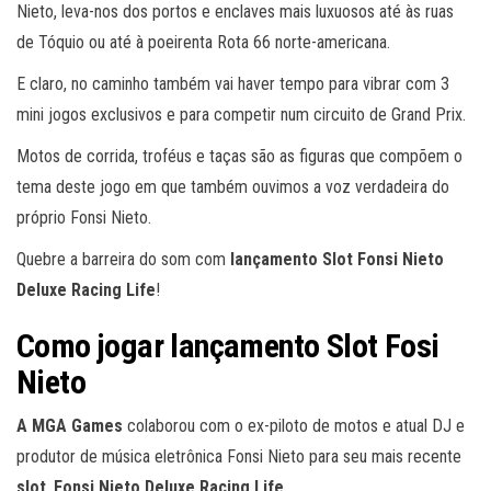
Nieto, leva-nos dos portos e enclaves mais luxuosos até às ruas
de Tóquio ou até à poeirenta Rota 66 norte-americana.
E claro, no caminho também vai haver tempo para vibrar com 3
mini jogos exclusivos e para competir num circuito de Grand Prix.
Motos de corrida, troféus e taças são as figuras que compõem o
tema deste jogo em que também ouvimos a voz verdadeira do
próprio Fonsi Nieto.
Quebre a barreira do som com
lançamento
Slot Fonsi Nieto
Deluxe Racing Life
!
Como jogar lançamento Slot Fosi
Nieto
A MGA Games
colaborou com o ex-piloto de motos e atual DJ e
produtor de música eletrônica Fonsi Nieto para seu mais recente
slot
,
Fonsi Nieto Deluxe Racing Life