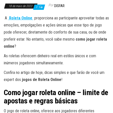
Por
DISFAR
18 de maio de 2022
0
A
Roleta Online
proporciona ao participante aproveitar todas as
emoções, empolgações e ações únicas que esse tipo de jogo
pode oferecer, diretamente do conforto de sua casa, ou de onde
preferir estar. No entanto, você sabe mesmo
como jogar roleta
online
?
As roletas oferecem dinheiro real em estilos únicos e com
inúmeros jogadores simultaneamente.
Confira no artigo de hoje, dicas simples e que farão de você um
expert dos
jogos de Roleta Online
!
Como jogar roleta online – limite de
apostas e regras básicas
O jogo de roleta online, oferece aos jogadores diferentes