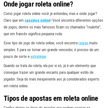
Onde jogar roleta online?
Como jogar roleta online você já entendeu, mas e onde jogar?
Claro que em
cassinos online
! Você encontra diferentes opções
de jogos, dentre os mais famosos ficam os chamados “roulette”,
que em francês significa pequena roda.
Esse tipo de jogo de roleta online, você encontra
regras
muito
simples. E para se tornar um grande vencedor, é preciso de um
pouco de sorte e
estratégia
.
Quando se trata da roleta, ela por si só, já é um elemento que
consegue trazer um grande encanto para qualquer estilo de
jogador. Seja do mais inexperiente aos já considerados experts
em roleta online.
Tipos de apostas em roleta online
Confira abaixo os tipos de apostas que podem ocorrer na