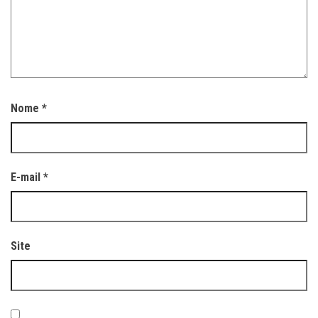
Nome
*
E-mail
*
Site