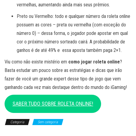
vermelhas, aumentando ainda mais seus prêmios.
Preto ou Vermelho: todo e qualquer número da roleta online
possuem as cores – preta ou vermelha (com exceção do
número 0) – dessa forma, o jogador pode apostar em qual
cor o próximo número sorteado cairá. A probabilidade de
ganhos é de até 49% e essa aposta também paga 2×1.
Viu como não existe mistério em
como jogar roleta online
?
Basta estudar um pouco sobre as estratégias e dicas que irão
fazer de você um grande expert desse tipo de jogo que vem
ganhando cada vez mais destaque dentro do mundo do iGaming!
SABER TUDO SOBRE ROLETA ONLINE!
Categoria
Sem categoria