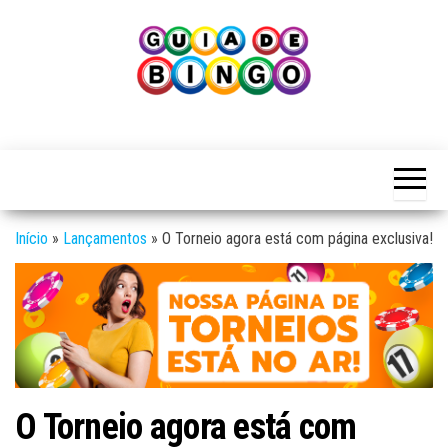
Skip
to
the
content
Guia
Guia
de
de
Bingo
Bingo
Início
»
Lançamentos
»
O Torneio agora está com página exclusiva!
O Torneio agora está com