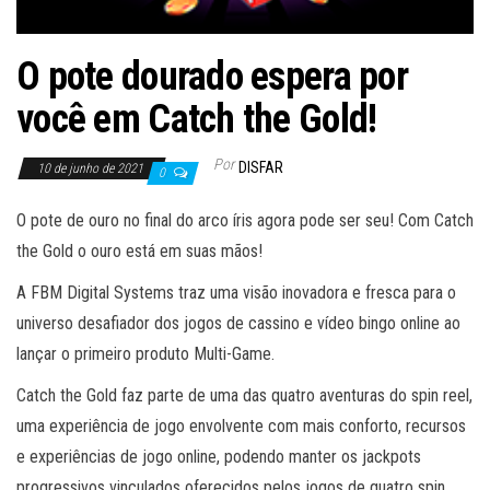
O pote dourado espera por
você em Catch the Gold!
Por
DISFAR
10 de junho de 2021
0
O pote de ouro no final do arco íris agora pode ser seu! Com Catch
the Gold o ouro está em suas mãos!
A FBM Digital Systems traz uma visão inovadora e fresca para o
universo desafiador dos jogos de cassino e vídeo bingo online ao
lançar o primeiro produto Multi-Game.
Catch the Gold faz parte de uma das quatro aventuras do spin reel,
uma experiência de jogo envolvente com mais conforto, recursos
e experiências de jogo online, podendo manter os jackpots
progressivos vinculados oferecidos pelos jogos de quatro spin