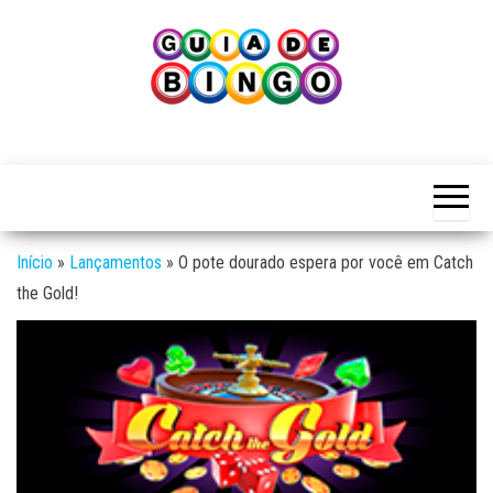
Skip
to
the
content
Guia
Guia
de
de
Bingo
Bingo
Início
»
Lançamentos
»
O pote dourado espera por você em Catch
the Gold!