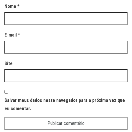
Nome
*
E-mail
*
Site
Salvar meus dados neste navegador para a próxima vez que
eu comentar.