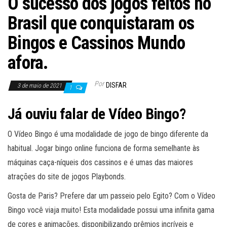
O sucesso dos jogos feitos no
Brasil que conquistaram os
Bingos e Cassinos Mundo
afora.
Por
DISFAR
3 de maio de 2021
1
Já ouviu falar de Vídeo Bingo?
O Vídeo Bingo é uma modalidade de jogo de bingo diferente da
habitual. Jogar bingo online funciona de forma semelhante às
máquinas caça-níqueis dos cassinos e é umas das maiores
atrações do site de jogos Playbonds.
Gosta de Paris? Prefere dar um passeio pelo Egito? Com o Vídeo
Bingo você viaja muito! Esta modalidade possui uma infinita gama
de cores e animações, disponibilizando prêmios incríveis e