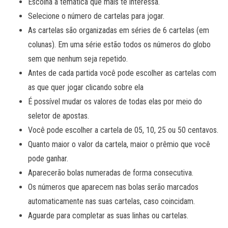
Escolha a temática que mais te interessa.
Selecione o número de cartelas para jogar.
As cartelas são organizadas em séries de 6 cartelas (em
colunas). Em uma série estão todos os números do globo
sem que nenhum seja repetido.
Antes de cada partida você pode escolher as cartelas com
as que quer jogar clicando sobre ela
É possível mudar os valores de todas elas por meio do
seletor de apostas.
Você pode escolher a cartela de 05, 10, 25 ou 50 centavos.
Quanto maior o valor da cartela, maior o prêmio que você
pode ganhar.
Aparecerão bolas numeradas de forma consecutiva.
Os números que aparecem nas bolas serão marcados
automaticamente nas suas cartelas, caso coincidam.
Aguarde para completar as suas linhas ou cartelas.