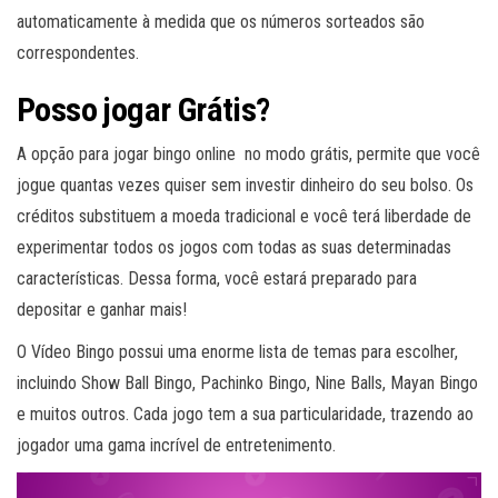
automaticamente à medida que os números sorteados são
correspondentes.
Posso jogar Grátis?
A opção para jogar bingo online no modo grátis, permite que você
jogue quantas vezes quiser sem investir dinheiro do seu bolso. Os
créditos substituem a moeda tradicional e você terá liberdade de
experimentar todos os jogos com todas as suas determinadas
características. Dessa forma, você estará preparado para
depositar e ganhar mais!
O Vídeo Bingo possui uma enorme lista de temas para escolher,
incluindo Show Ball Bingo, Pachinko Bingo, Nine Balls, Mayan Bingo
e muitos outros. Cada jogo tem a sua particularidade, trazendo ao
jogador uma gama incrível de entretenimento.