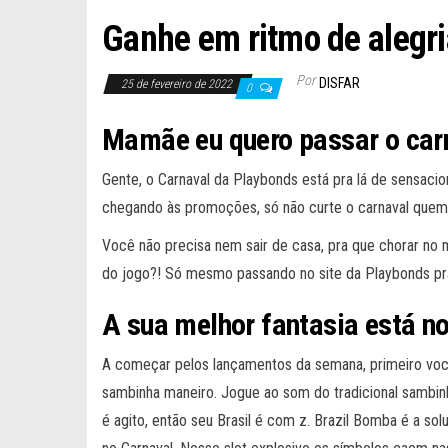
Ganhe em ritmo de alegr
Por
DISFAR
25 de fevereiro de 2022
0
Mamãe eu quero passar o car
Gente, o Carnaval da Playbonds está pra lá de sensaci
chegando às promoções, só não curte o carnaval quem 
Você não precisa nem sair de casa, pra que chorar no 
do jogo?! Só mesmo passando no site da Playbonds pr
A sua melhor fantasia está n
A começar pelos lançamentos da semana, primeiro voc
sambinha maneiro. Jogue ao som do tradicional sambinha
é agito, então seu Brasil é com z. Brazil Bomba é a so