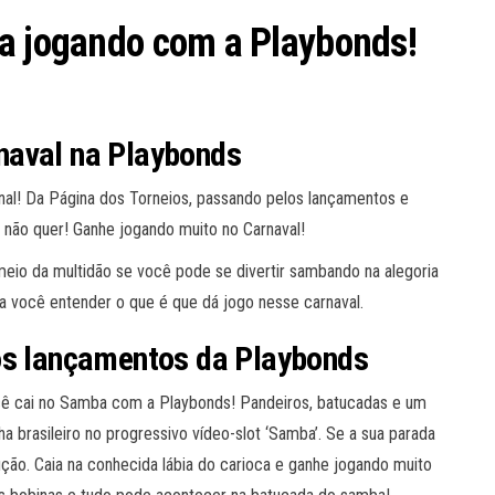
ia jogando com a Playbonds!
naval na Playbonds
onal! Da Página dos Torneios, passando pelos lançamentos e
não quer! Ganhe jogando muito no Carnaval!
meio da multidão se você pode se divertir sambando na alegoria
a você entender o que é que dá jogo nesse carnaval.
os lançamentos da Playbonds
ê cai no Samba com a Playbonds! Pandeiros, batucadas e um
 brasileiro no progressivo vídeo-slot ‘Samba’. Se a sua parada
lução. Caia na conhecida lábia do carioca e ganhe jogando muito