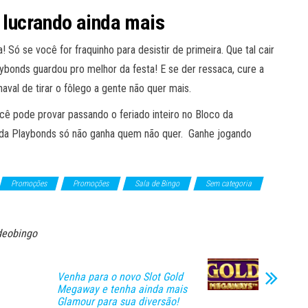
a lucrando ainda mais
Só se você for fraquinho para desistir de primeira. Que tal cair
aybonds guardou pro melhor da festa! E se der ressaca, cure a
aval de tirar o fôlego a gente não quer mais.
cê pode provar passando o feriado inteiro no Bloco da
 da Playbonds só não ganha quem não quer. Ganhe jogando
Promoções
Promoções
Sala de Bingo
Sem categoria
deobingo
Venha para o novo Slot Gold
Megaway e tenha ainda mais
Glamour para sua diversão!