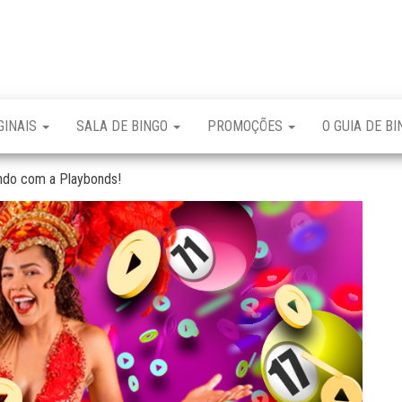
GINAIS
SALA DE BINGO
PROMOÇÕES
O GUIA DE B
ando com a Playbonds!