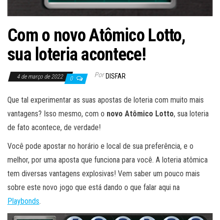
Com o novo Atômico Lotto,
sua loteria acontece!
Por
DISFAR
4 de março de 2022
0
Que tal experimentar as suas apostas de loteria com muito mais
vantagens? Isso mesmo, com o
novo Atômico Lotto
, sua loteria
de fato acontece, de verdade!
Você pode apostar no horário e local de sua preferência, e o
melhor, por uma aposta que funciona para você. A loteria atômica
tem diversas vantagens explosivas! Vem saber um pouco mais
sobre este novo jogo que está dando o que falar aqui na
Playbonds
.