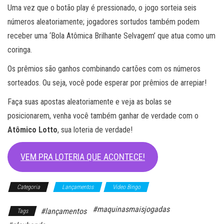
Uma vez que o botão play é pressionado, o jogo sorteia seis
números aleatoriamente; jogadores sortudos também podem
receber uma ‘Bola Atômica Brilhante Selvagem’ que atua como um
coringa.
Os prêmios são ganhos combinando cartões com os números
sorteados. Ou seja, você pode esperar por prêmios de arrepiar!
Faça suas apostas aleatoriamente e veja as bolas se
posicionarem, venha você também ganhar de verdade com o
Atômico Lotto
, sua loteria de verdade!
VEM PRA LOTERIA QUE ACONTECE!
Categoria
Lançamentos
Video Bingo
#maquinasmaisjogadas
#lançamentos
Tags