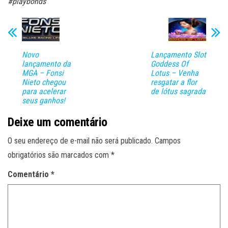
#playbonds
Novo
Lançamento Slot
lançamento da
Goddess Of
MGA – Fonsi
Lotus – Venha
Nieto chegou
resgatar a flor
para acelerar
de lótus sagrada
seus ganhos!
Deixe um comentário
O seu endereço de e-mail não será publicado.
Campos
obrigatórios são marcados com
*
Comentário
*