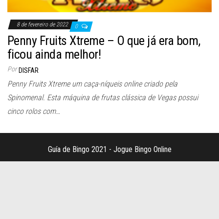
8 de fevereiro de 2022
0
Penny Fruits Xtreme – O que já era bom,
ficou ainda melhor!
Por
DISFAR
Penny Fruits Xtreme um caça-níqueis online criado pela
Spinomenal. Esta máquina de frutas clássica de Vegas possui
cinco rolos com…
Guía de Bingo 2021 - Jogue Bingo Online