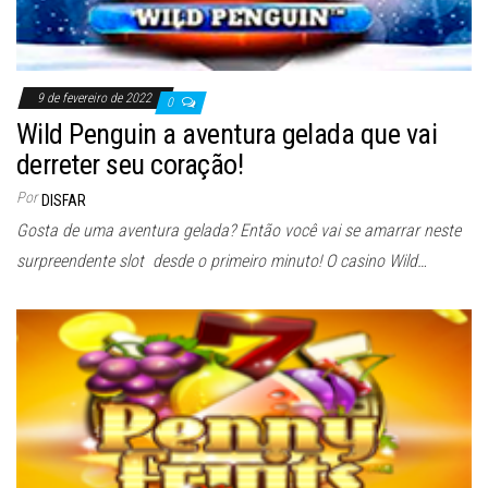
9 de fevereiro de 2022
0
Wild Penguin a aventura gelada que vai
derreter seu coração!
Por
DISFAR
Gosta de uma aventura gelada? Então você vai se amarrar neste
surpreendente slot desde o primeiro minuto! O casino Wild…